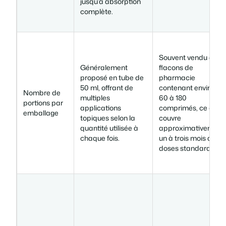
jusqu’à absorption
complète.
Souvent vendu en
Généralement
flacons de
proposé en tube de
pharmacie
50 ml, offrant de
contenant environ
Nombre de
multiples
60 à 180
portions par
applications
comprimés, ce qui
emballage
topiques selon la
couvre
quantité utilisée à
approximativement
chaque fois.
un à trois mois aux
doses standard.