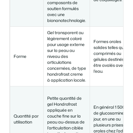
composants de
soutien formulés
avec une
bionanotechnologie.
Gel transparent ou
légèrement coloré
Formes orales
pour usage externe
solides telles que
sur la peau au
comprimés ou
Forme
niveau des
gélules destinés à
articulations
être avalés avec de
concernées, de type
l’eau.
hondrofrost creme
à application locale.
Petite quantité de
gel Hondrofrost
En général 1 500 mg
appliquée en
de glucosamine par
Quantité par
couche fine sur la
jour, en une ou
utilisation
peau au-dessus de
plusieurs prises
l’articulation ciblée
orales chez l’adulte.