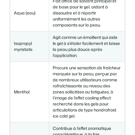
Fait office de solvant principal et
de base pour le gel, aidant à
Aqua (eau)
dissoudre et à répartir
uniformément les autres
composants sur la peau.
Agit comme un émollient qui aide
Isopropyl
le gel à s’étaler facilement et laisse
myristate
la peau plus douce après
l’application.
Procure une sensation de fraîcheur
marquée sur la peau, perçue par
de nombreux utilisateurs comme
rafraîchissante au niveau des
Menthol
zones sollicitées ou fatiguées, à
l’image de l’effet cooling effect
recherché dans les gels pour
articulations de type hondrofrost
ice cold gel.
Contribue à l’effet aromatique
caractéristique, à la fois