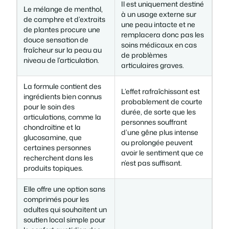
Il est uniquement destiné
Le mélange de menthol,
à un usage externe sur
de camphre et d’extraits
une peau intacte et ne
de plantes procure une
remplacera donc pas les
douce sensation de
soins médicaux en cas
fraîcheur sur la peau au
de problèmes
niveau de l’articulation.
articulaires graves.
La formule contient des
L’effet rafraîchissant est
ingrédients bien connus
probablement de courte
pour le soin des
durée, de sorte que les
articulations, comme la
personnes souffrant
chondroïtine et la
d’une gêne plus intense
glucosamine, que
ou prolongée peuvent
certaines personnes
avoir le sentiment que ce
recherchent dans les
n’est pas suffisant.
produits topiques.
Elle offre une option sans
comprimés pour les
adultes qui souhaitent un
soutien local simple pour