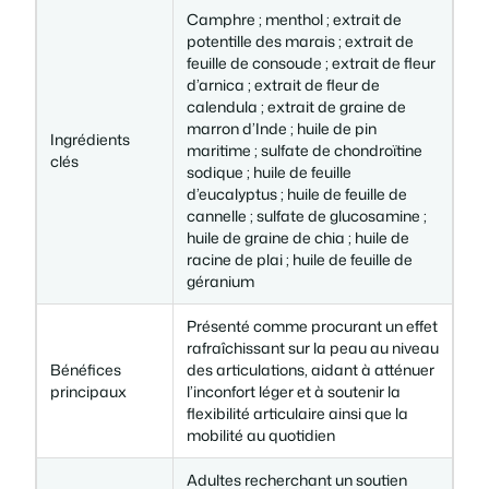
0
€
Camphre ; menthol ; extrait de
potentille des marais ; extrait de
0
.
feuille de consoude ; extrait de fleur
d’arnica ; extrait de fleur de
calendula ; extrait de graine de
marron d’Inde ; huile de pin
Ingrédients
maritime ; sulfate de chondroïtine
€
clés
sodique ; huile de feuille
d’eucalyptus ; huile de feuille de
.
cannelle ; sulfate de glucosamine ;
huile de graine de chia ; huile de
racine de plai ; huile de feuille de
géranium
Présenté comme procurant un effet
rafraîchissant sur la peau au niveau
Bénéfices
des articulations, aidant à atténuer
principaux
l’inconfort léger et à soutenir la
flexibilité articulaire ainsi que la
mobilité au quotidien
Adultes recherchant un soutien