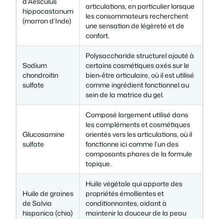
d’Aesculus
articulations, en particulier lorsque
hippocastanum
les consommateurs recherchent
(marron d’Inde)
une sensation de légèreté et de
confort.
Polysaccharide structurel ajouté à
Sodium
certains cosmétiques axés sur le
chondroitin
bien‑être articulaire, où il est utilisé
sulfate
comme ingrédient fonctionnel au
sein de la matrice du gel.
Composé largement utilisé dans
les compléments et cosmétiques
Glucosamine
orientés vers les articulations, où il
sulfate
fonctionne ici comme l’un des
composants phares de la formule
topique.
Huile végétale qui apporte des
Huile de graines
propriétés émollientes et
de Salvia
conditionnantes, aidant à
hispanica (chia)
maintenir la douceur de la peau