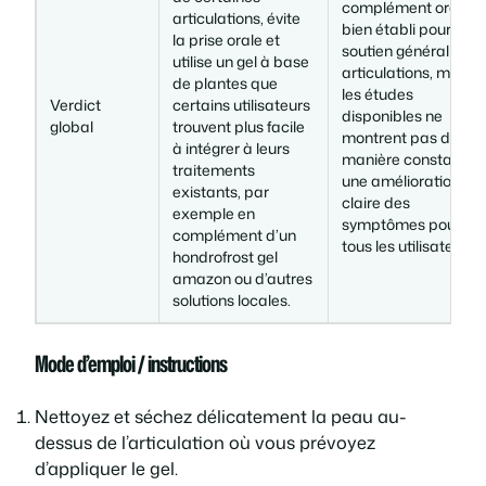
complément oral
articulations, évite
bien établi pour le
la prise orale et
soutien général des
utilise un gel à base
articulations, mais
de plantes que
les études
Verdict
certains utilisateurs
disponibles ne
global
trouvent plus facile
montrent pas de
à intégrer à leurs
manière constante
traitements
une amélioration
existants, par
claire des
exemple en
symptômes pour
complément d’un
tous les utilisateurs.
hondrofrost gel
amazon ou d’autres
solutions locales.
Mode d’emploi / instructions
Nettoyez et séchez délicatement la peau au-
dessus de l’articulation où vous prévoyez
d’appliquer le gel.