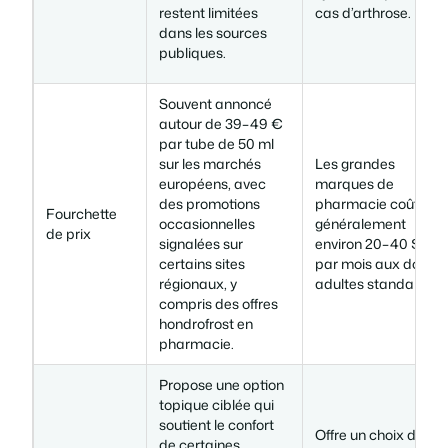
restent limitées
cas d’arthrose.
dans les sources
publiques.
Souvent annoncé
autour de 39–49 €
par tube de 50 ml
sur les marchés
Les grandes
européens, avec
marques de
des promotions
pharmacie coûtent
Fourchette
occasionnelles
généralement
de prix
signalées sur
environ 20–40 $
certains sites
par mois aux doses
régionaux, y
adultes standard.
compris des offres
hondrofrost en
pharmacie.
Propose une option
topique ciblée qui
soutient le confort
Offre un choix de
de certaines