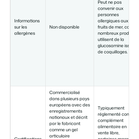
Peut ne pas
convenir aux
personnes
Informations
allergiques aux
sur les
Non disponible
fruits de mer, car de
allergènes
nombreux produits
utilisent de la
glucosamine issue
de coquillages.
Commercialisé
dans plusieurs pays
européens avec des
Typiquement
enregistrements
réglementé comme
nationaux et décrit
complément
par le fabricant
alimentaire en
comme un gel
vente libre,
articulaire
Certifications
certaines marques