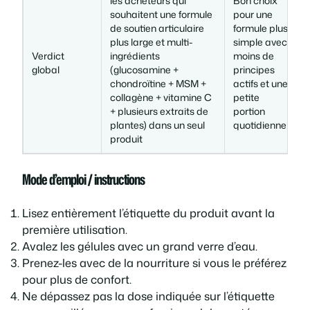
les acheteurs qui
Bon choix
souhaitent une formule
pour une
de soutien articulaire
formule plus
plus large et multi-
simple avec
Verdict
ingrédients
moins de
global
(glucosamine +
principes
chondroïtine + MSM +
actifs et une
collagène + vitamine C
petite
+ plusieurs extraits de
portion
plantes) dans un seul
quotidienne
produit
Mode d’emploi / instructions
Lisez entièrement l’étiquette du produit avant la
première utilisation.
Avalez les gélules avec un grand verre d’eau.
Prenez-les avec de la nourriture si vous le préférez
pour plus de confort.
Ne dépassez pas la dose indiquée sur l’étiquette