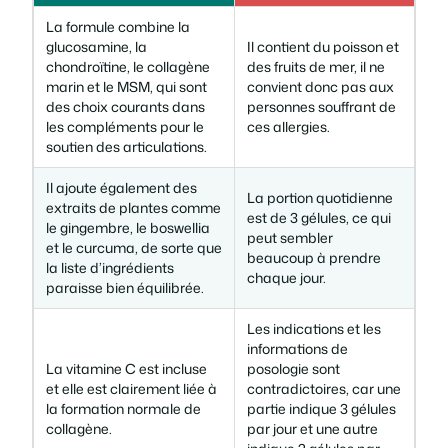
La formule combine la
glucosamine, la
Il contient du poisson et
chondroïtine, le collagène
des fruits de mer, il ne
marin et le MSM, qui sont
convient donc pas aux
des choix courants dans
personnes souffrant de
les compléments pour le
ces allergies.
soutien des articulations.
Il ajoute également des
La portion quotidienne
extraits de plantes comme
est de 3 gélules, ce qui
le gingembre, le boswellia
peut sembler
et le curcuma, de sorte que
beaucoup à prendre
la liste d’ingrédients
chaque jour.
paraisse bien équilibrée.
Les indications et les
informations de
La vitamine C est incluse
posologie sont
et elle est clairement liée à
contradictoires, car une
la formation normale de
partie indique 3 gélules
collagène.
par jour et une autre