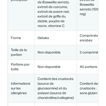
de Boswellia serrata,
Boswellia
extrait de curcuma,
serrata (100
extrait de poivre noir,
mg)
extrait de griffe du
diable, poudre de
nacre, vitamine C
Comprimés
Forme
Gélules
enrobés
Taille de la
Non disponible
2 comprimés
portion
Portions par
Non disponible
40 portions
boîte
Contient des crustacés
Informations
(source de
Contient des
sur les
glucosamine) et du
crustacés ;
allergènes
poisson (source de
sans gluten
chondroïtine/collagène)