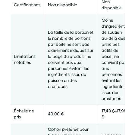
Non
Certifications
Non disponible
disponible
Moins
d’ingrédients
La taille de la portion et
de soutien
le nombre de portions
au-delà des
par boîte ne sont pas
principes
clairement indiqués sur
actifs de
Limitations
la page du produit ; ne
base ; ne
notables
convient pas aux
convient pas
personnes évitant les
aux
ingrédients issus du
personnes
poisson ou des
évitant les
crustacés
ingrédients
issus des
crustacés
Échelle de
17,49 $–17,98
49,00 €
prix
$
Option préférée pour