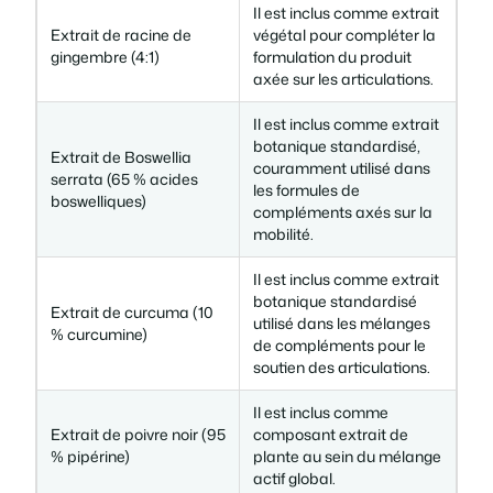
Il est inclus comme extrait
Extrait de racine de
végétal pour compléter la
gingembre (4:1)
formulation du produit
axée sur les articulations.
Il est inclus comme extrait
botanique standardisé,
Extrait de Boswellia
couramment utilisé dans
serrata (65 % acides
les formules de
boswelliques)
compléments axés sur la
mobilité.
Il est inclus comme extrait
botanique standardisé
Extrait de curcuma (10
utilisé dans les mélanges
% curcumine)
de compléments pour le
soutien des articulations.
Il est inclus comme
Extrait de poivre noir (95
composant extrait de
% pipérine)
plante au sein du mélange
actif global.