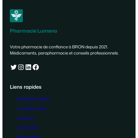
Pharmacie Lumena
Votre pharmacie de confiance à BRON depuis 2021.
Médicaments, parapharmacie et conseils professionnels.
Twitter
Instagram
LinkedIn
Facebook
Liens rapides
Boutique en ligne
Conseils santé
À propos
Contactez
Plan du Site