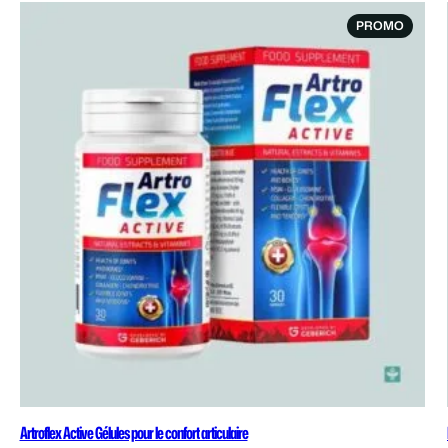
PRODU
PROMO
EN
PROMO
Artroflex Active Gélules pour le confort articulaire