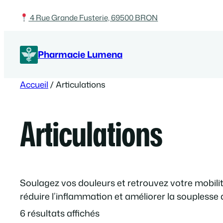
Aller
4 Rue Grande Fusterie, 69500 BRON
au
contenu
Pharmacie Lumena
Accueil
/ Articulations
Articulations
Soulagez vos douleurs et retrouvez votre mobilité 
réduire l’inflammation et améliorer la souplesse 
6 résultats affichés