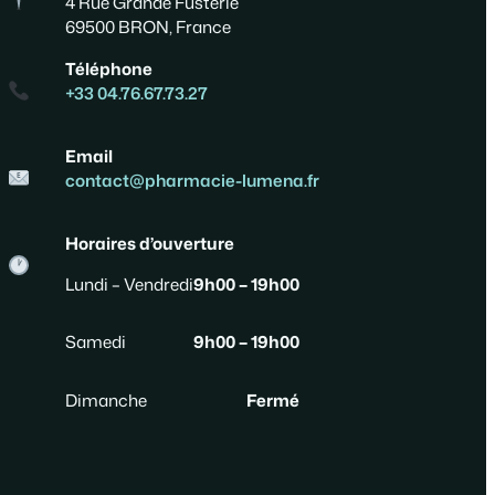
4 Rue Grande Fusterie
69500 BRON, France
Téléphone
+33 04.76.67.73.27
Email
contact@pharmacie-lumena.fr
Horaires d’ouverture
Lundi – Vendredi
9h00 – 19h00
Samedi
9h00 – 19h00
Dimanche
Fermé