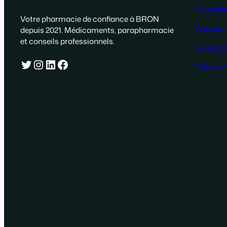
Conseils
Votre pharmacie de confiance à BRON
À propo
depuis 2021. Médicaments, parapharmacie
et conseils professionnels.
Contact
Twitter
Instagram
LinkedIn
Facebook
Plan du 