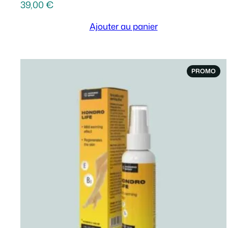
39,00
€
Ajouter au panier
PRO
PROMO
EN
PR