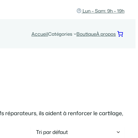
Lun – Sam: 9h – 19h
Accueil
Catégories
Boutique
À propos
 réparateurs, ils aident à renforcer le cartilage,