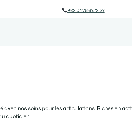
+33 04.76.67.73.27
avec nos soins pour les articulations. Riches en actifs
au quotidien.