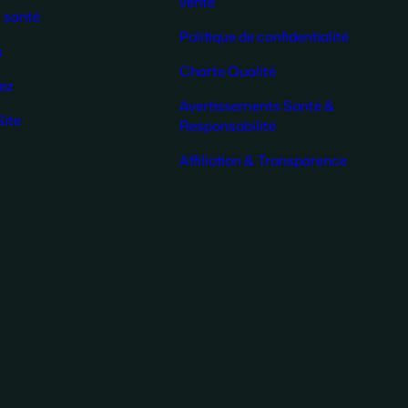
vente
 santé
Politique de confidentialité
s
Charte Qualité
ez
Avertissements Santé &
Site
Responsabilité
Affiliation & Transparence