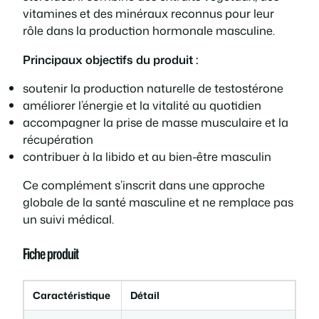
vitamines et des minéraux reconnus pour leur
:
,
rôle dans la production hormonale masculine.
7
9
Principaux objectifs du produit :
soutenir la production naturelle de testostérone
5
9
améliorer l’énergie et la vitalité au quotidien
accompagner la prise de masse musculaire et la
,
récupération
contribuer à la libido et au bien-être masculin
9
€
Ce complément s’inscrit dans une approche
9
.
globale de la santé masculine et ne remplace pas
un suivi médical.
Fiche produit
€
.
Caractéristique
Détail