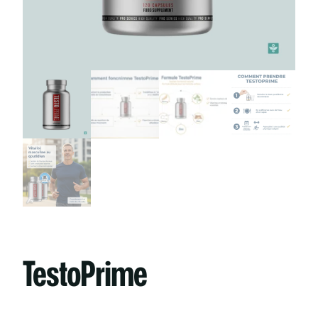
TestoPrime