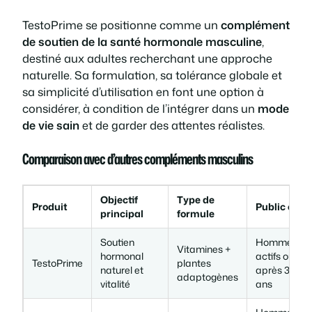
TestoPrime se positionne comme un
complément
de soutien de la santé hormonale masculine
,
destiné aux adultes recherchant une approche
naturelle. Sa formulation, sa tolérance globale et
sa simplicité d’utilisation en font une option à
considérer, à condition de l’intégrer dans un
mode
de vie sain
et de garder des attentes réalistes.
Comparaison avec d’autres compléments masculins
Objectif
Type de
Produit
Public cible
principal
formule
Soutien
Hommes
Vitamines +
hormonal
actifs ou
TestoPrime
plantes
naturel et
après 30
adaptogènes
vitalité
ans