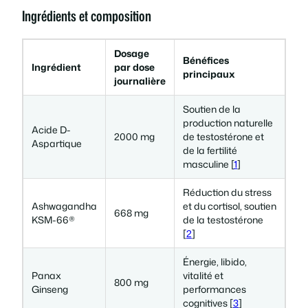
Ingrédients et composition
Dosage
Bénéfices
Ingrédient
par dose
principaux
journalière
Soutien de la
production naturelle
Acide D-
2000 mg
de testostérone et
Aspartique
de la fertilité
masculine [
1
]
Réduction du stress
Ashwagandha
et du cortisol, soutien
668 mg
KSM-66®
de la testostérone
[
2
]
Énergie, libido,
Panax
vitalité et
800 mg
Ginseng
performances
cognitives [
3
]