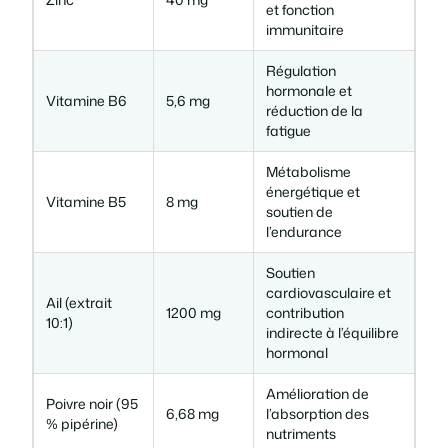
et fonction
immunitaire
Régulation
hormonale et
Vitamine B6
5,6 mg
réduction de la
fatigue
Métabolisme
énergétique et
Vitamine B5
8 mg
soutien de
l’endurance
Soutien
cardiovasculaire et
Ail (extrait
1200 mg
contribution
10:1)
indirecte à l’équilibre
hormonal
Amélioration de
Poivre noir (95
6,68 mg
l’absorption des
% pipérine)
nutriments