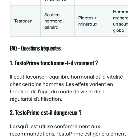
Hommes
Soutien
Plantes +
recherchant
Testogen
hormonal
minéraux
un soutien
général
global
FAQ – Questions fréquentes
1. TestoPrime fonctionne-t-il vraiment ?
Il peut favoriser l’équilibre hormonal et la vitalité
chez certains hommes. Les effets varient en
fonction de l’âge, du mode de vie et de la
régularité d’utilisation.
2. TestoPrime est-il dangereux ?
Lorsqu’il est utilisé conformément aux
recommandations, TestoPrime est généralement