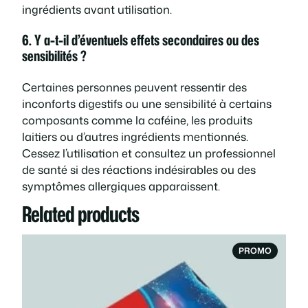
ingrédients avant utilisation.
6. Y a-t-il d’éventuels effets secondaires ou des
sensibilités ?
Certaines personnes peuvent ressentir des
inconforts digestifs ou une sensibilité à certains
composants comme la caféine, les produits
laitiers ou d’autres ingrédients mentionnés.
Cessez l’utilisation et consultez un professionnel
de santé si des réactions indésirables ou des
symptômes allergiques apparaissent.
Related products
PRODUI
PROMO
EN
PROMOT