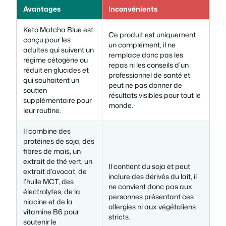
Avantages
Inconvénients
Keto Matcha Blue est
Ce produit est uniquement
conçu pour les
un complément, il ne
adultes qui suivent un
remplace donc pas les
régime cétogène ou
repas ni les conseils d’un
réduit en glucides et
professionnel de santé et
qui souhaitent un
peut ne pas donner de
soutien
résultats visibles pour tout le
supplémentaire pour
monde.
leur routine.
Il combine des
protéines de soja, des
fibres de maïs, un
extrait de thé vert, un
Il contient du soja et peut
extrait d’avocat, de
inclure des dérivés du lait, il
l’huile MCT, des
ne convient donc pas aux
électrolytes, de la
personnes présentant ces
niacine et de la
allergies ni aux végétaliens
vitamine B6 pour
stricts.
soutenir le