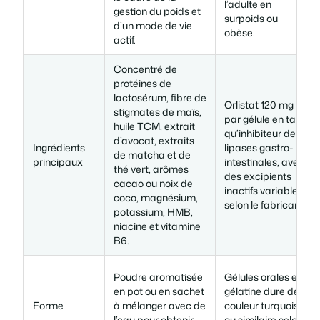
l’adulte en
gestion du poids et
surpoids ou
d’un mode de vie
obèse.
actif.
Concentré de
protéines de
lactosérum, fibre de
Orlistat 120 mg
stigmates de maïs,
par gélule en tant
huile TCM, extrait
qu’inhibiteur des
d’avocat, extraits
Ingrédients
lipases gastro-
de matcha et de
principaux
intestinales, avec
thé vert, arômes
des excipients
cacao ou noix de
inactifs variables
coco, magnésium,
selon le fabricant.
potassium, HMB,
niacine et vitamine
B6.
Poudre aromatisée
Gélules orales en
en pot ou en sachet
gélatine dure de
Forme
à mélanger avec de
couleur turquoise
l’eau pour obtenir
ou similaire selon