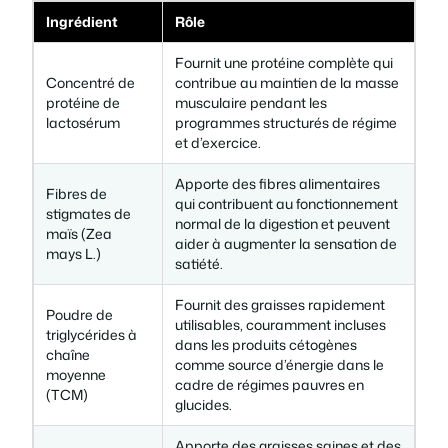
Ingrédient
Rôle
Fournit une protéine complète qui
Concentré de
contribue au maintien de la masse
protéine de
musculaire pendant les
lactosérum
programmes structurés de régime
et d’exercice.
Apporte des fibres alimentaires
Fibres de
qui contribuent au fonctionnement
stigmates de
normal de la digestion et peuvent
maïs (Zea
aider à augmenter la sensation de
mays L.)
satiété.
Fournit des graisses rapidement
Poudre de
utilisables, couramment incluses
triglycérides à
dans les produits cétogènes
chaîne
comme source d’énergie dans le
moyenne
cadre de régimes pauvres en
(TCM)
glucides.
Apporte des graisses saines et des