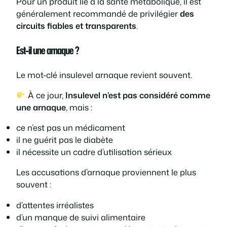
Pour un produit lié à la santé métabolique, il est
généralement recommandé de privilégier
des
circuits fiables et transparents
.
Est-il une arnaque ?
Le mot-clé
insulevel arnaque
revient souvent.
À ce jour,
Insulevel n’est pas considéré comme
une arnaque
, mais :
ce n’est pas un médicament
il ne guérit pas le diabète
il nécessite un cadre d’utilisation sérieux
Les accusations d’arnaque proviennent le plus
souvent :
d’attentes irréalistes
d’un manque de suivi alimentaire