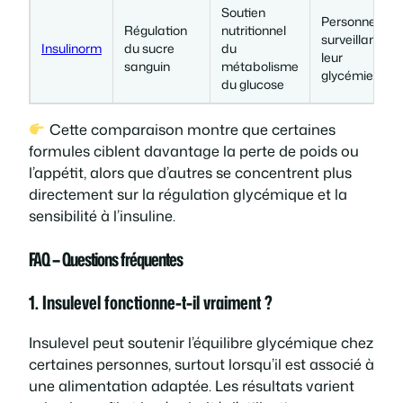
Soutien
Personnes
Régulation
nutritionnel
surveillant
Insulinorm
du sucre
du
leur
sanguin
métabolisme
glycémie
du glucose
Cette comparaison montre que certaines
formules ciblent davantage la perte de poids ou
l’appétit, alors que d’autres se concentrent plus
directement sur la régulation glycémique et la
sensibilité à l’insuline.
FAQ – Questions fréquentes
1. Insulevel fonctionne-t-il vraiment ?
Insulevel peut soutenir l’équilibre glycémique chez
certaines personnes, surtout lorsqu’il est associé à
une alimentation adaptée. Les résultats varient