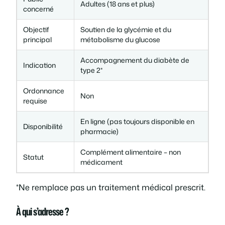
Adultes (18 ans et plus)
concerné
Objectif
Soutien de la glycémie et du
principal
métabolisme du glucose
Accompagnement du diabète de
Indication
type 2*
Ordonnance
Non
requise
En ligne (pas toujours disponible en
Disponibilité
pharmacie)
Complément alimentaire – non
Statut
médicament
*Ne remplace pas un traitement médical prescrit.
À qui s’adresse ?