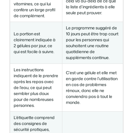
cela va au-delà de ce que
vitamines, ce qui lui
la liste d’ingrédients à elle
confère un large profil
seule peut prouver.
de complément.
Le programme suggéré de
La portion est
10 jours peut être trop court
clairement indiquée à
pour les personnes qui
2 gélules par jour, ce
souhaitent une routine
qui est facile à suivre.
quotidienne de
suppléments continue.
Les instructions
C’est une gélule et elle met
indiquent de le prendre
en garde contre l’utilisation
après les repas avec
en cas de problèmes
de l’eau, ce qui peut
rénaux, donc elle ne
sembler plus doux
conviendra pas à tout le
pour de nombreuses
monde.
personnes.
L’étiquette comprend
des consignes de
sécurité pratiques,