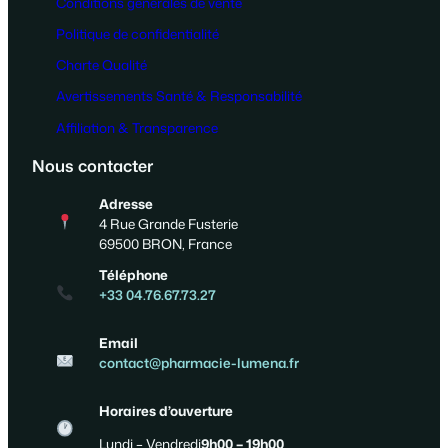
Conditions générales de vente
Politique de confidentialité
Charte Qualité
Avertissements Santé & Responsabilité
Affiliation & Transparence
Nous contacter
Adresse
4 Rue Grande Fusterie
69500 BRON, France
Téléphone
+33 04.76.67.73.27
Email
contact@pharmacie-lumena.fr
Horaires d’ouverture
Lundi – Vendredi
9h00 – 19h00