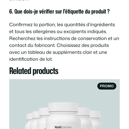
6. Que dois-je vérifier sur l’étiquette du produit ?
Confirmez la portion, les quantités d’ingrédients
et tous les allergènes ou excipients indiqués.
Recherchez les instructions de conservation et un
contact du fabricant. Choisissez des produits
avec un tableau de suppléments clair et une
identification de lot.
Related products
PRODUI
PROMO
EN
PROMOT