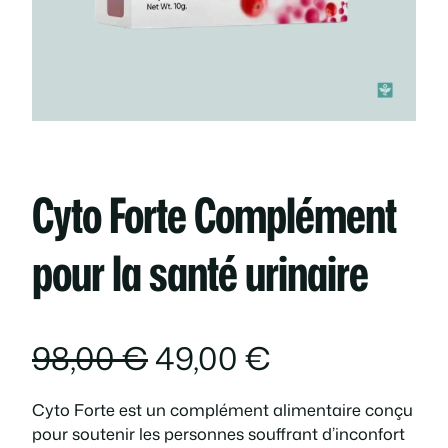
Cyto Forte Complément
pour la santé urinaire
L
L
98,00
€
49,00
€
e
e
Cyto Forte est un complément alimentaire conçu
pour soutenir les personnes souffrant d’inconfort