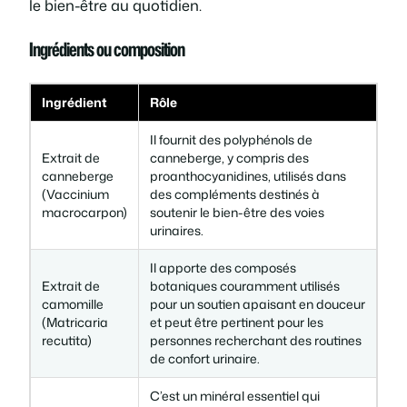
le bien-être au quotidien.
Ingrédients ou composition
Ingrédient
Rôle
Il fournit des polyphénols de
Extrait de
canneberge, y compris des
canneberge
proanthocyanidines, utilisés dans
(Vaccinium
des compléments destinés à
macrocarpon)
soutenir le bien-être des voies
urinaires.
Il apporte des composés
Extrait de
botaniques couramment utilisés
camomille
pour un soutien apaisant en douceur
(Matricaria
et peut être pertinent pour les
recutita)
personnes recherchant des routines
de confort urinaire.
C’est un minéral essentiel qui